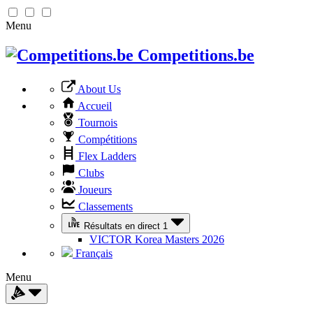
Menu
Competitions.be
About Us
Accueil
Tournois
Compétitions
Flex Ladders
Clubs
Joueurs
Classements
Résultats en direct
1
VICTOR Korea Masters 2026
Français
Menu