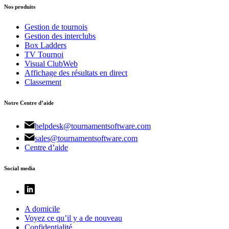
Nos produits
Gestion de tournois
Gestion des interclubs
Box Ladders
TV Tournoi
Visual ClubWeb
Affichage des résultats en direct
Classement
Notre Centre d’aide
helpdesk@tournamentsoftware.com
sales@tournamentsoftware.com
Centre d’aide
Social media
A domicile
Voyez ce qu’il y a de nouveau
Confidentialité