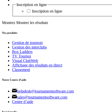
Inscription en ligne
Inscription en ligne
Montrez
Montrer les résultats
Nos produits
Gestion de tournois
Gestion des interclubs
Box Ladders
TV Tournoi
Visual ClubWeb
Affichage des résultats en direct
Classement
Notre Centre d’aide
helpdesk@tournamentsoftware.com
sales@tournamentsoftware.com
Centre d’aide
Social media