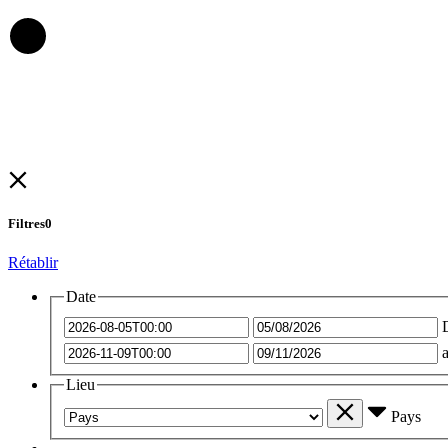
Filtres
0
Rétablir
Date
Lieu
Pays