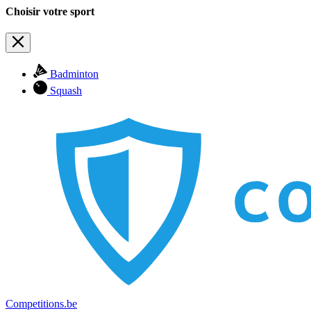
Choisir votre sport
Badminton
Squash
Competitions.be