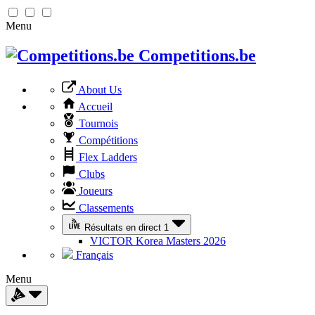
Menu
Competitions.be
About Us
Accueil
Tournois
Compétitions
Flex Ladders
Clubs
Joueurs
Classements
Résultats en direct
1
VICTOR Korea Masters 2026
Français
Menu